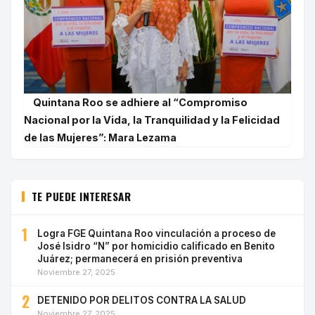
Quintana Roo se adhiere al “Compromiso
Nacional por la Vida, la Tranquilidad y la Felicidad
de las Mujeres”: Mara Lezama
TE PUEDE INTERESAR
1
Logra FGE Quintana Roo vinculación a proceso de
José Isidro “N” por homicidio calificado en Benito
Juárez; permanecerá en prisión preventiva
Noviembre 27, 2025
2
DETENIDO POR DELITOS CONTRA LA SALUD
Noviembre 27, 2025