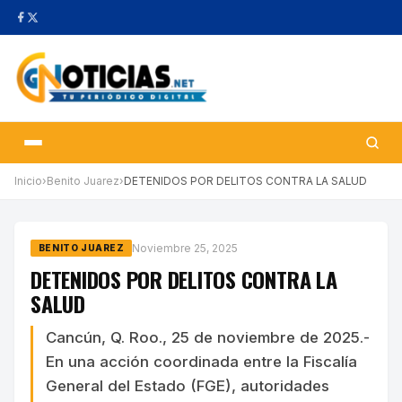
Inicio
›
Benito Juarez
›
DETENIDOS POR DELITOS CONTRA LA SALUD
Noviembre 25, 2025
BENITO JUAREZ
DETENIDOS POR DELITOS CONTRA LA
SALUD
Cancún, Q. Roo., 25 de noviembre de 2025.-
En una acción coordinada entre la Fiscalía
General del Estado (FGE), autoridades