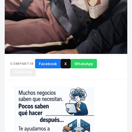
COMPARTIR
Facebook
X
WhatsApp
Copiar link