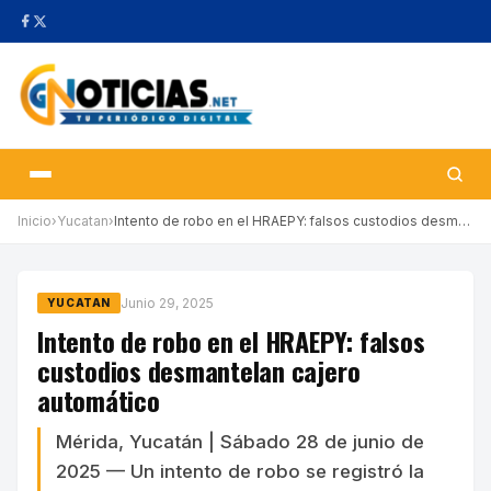
Inicio
›
Yucatan
›
Intento de robo en el HRAEPY: falsos custodios desmantelan cajer…
Junio 29, 2025
YUCATAN
Intento de robo en el HRAEPY: falsos
custodios desmantelan cajero
automático
Mérida, Yucatán | Sábado 28 de junio de
2025 — Un intento de robo se registró la