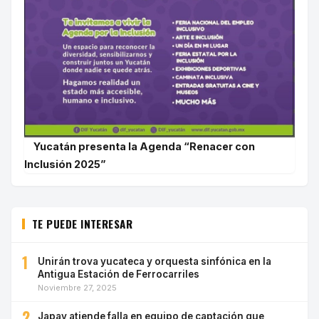
Yucatán presenta la Agenda “Renacer con
Inclusión 2025”
TE PUEDE INTERESAR
1
Unirán trova yucateca y orquesta sinfónica en la
Antigua Estación de Ferrocarriles
Noviembre 27, 2025
2
Japay atiende falla en equipo de captación que