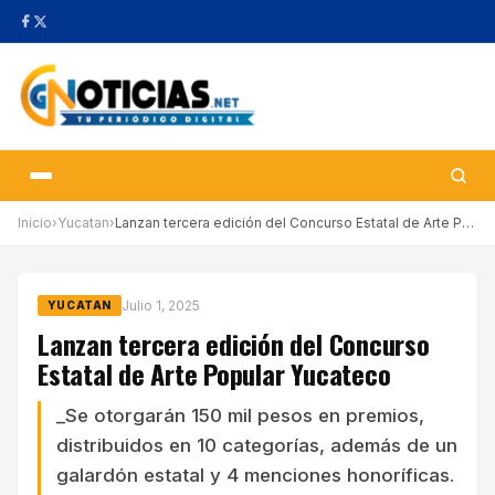
Inicio
›
Yucatan
›
Lanzan tercera edición del Concurso Estatal de Arte Popular Yuca…
Julio 1, 2025
YUCATAN
Lanzan tercera edición del Concurso
Estatal de Arte Popular Yucateco
_Se otorgarán 150 mil pesos en premios,
distribuidos en 10 categorías, además de un
galardón estatal y 4 menciones honoríficas.