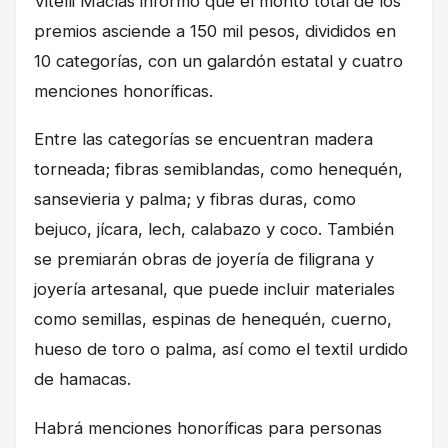
Vitelli Macías informó que el monto total de los
premios asciende a 150 mil pesos, divididos en
10 categorías, con un galardón estatal y cuatro
menciones honoríficas.
Entre las categorías se encuentran madera
torneada; fibras semiblandas, como henequén,
sansevieria y palma; y fibras duras, como
bejuco, jícara, lech, calabazo y coco. También
se premiarán obras de joyería de filigrana y
joyería artesanal, que puede incluir materiales
como semillas, espinas de henequén, cuerno,
hueso de toro o palma, así como el textil urdido
de hamacas.
Habrá menciones honoríficas para personas