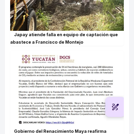
Japay atiende falla en equipo de captación que
abastece a Francisco de Montejo
Gobierno del Renacimiento Maya reafirma