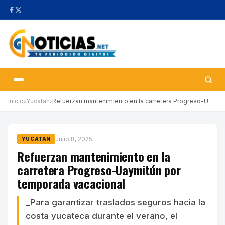
Inicio
›
Yucatan
›
Refuerzan mantenimiento en la carretera Progreso-Uaymitún por te…
Julio 8, 2025
YUCATAN
Refuerzan mantenimiento en la
carretera Progreso-Uaymitún por
temporada vacacional
_Para garantizar traslados seguros hacia la
costa yucateca durante el verano, el