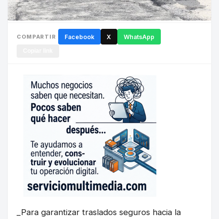
COMPARTIR
Facebook
X
WhatsApp
Copiar link
_Para garantizar traslados seguros hacia la