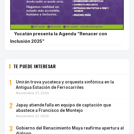
Yucatán presenta la Agenda “Renacer con
Inclusión 2025”
TE PUEDE INTERESAR
1
Unirán trova yucateca y orquesta sinfónica en la
Antigua Estación de Ferrocarriles
Noviembre 27, 2025
2
Japay atiende falla en equipo de captación que
abastece a Francisco de Montejo
Noviembre 27, 2025
3
Gobierno del Renacimiento Maya reafirma apertura al
diálogo