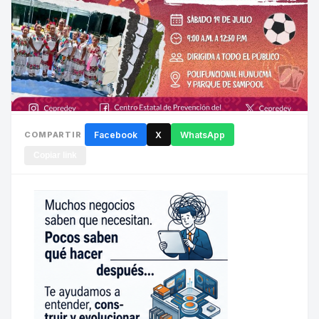
COMPARTIR
Facebook
X
WhatsApp
Copiar link