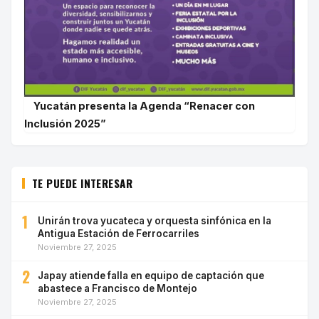
Yucatán presenta la Agenda “Renacer con
Inclusión 2025”
TE PUEDE INTERESAR
1
Unirán trova yucateca y orquesta sinfónica en la
Antigua Estación de Ferrocarriles
Noviembre 27, 2025
2
Japay atiende falla en equipo de captación que
abastece a Francisco de Montejo
Noviembre 27, 2025