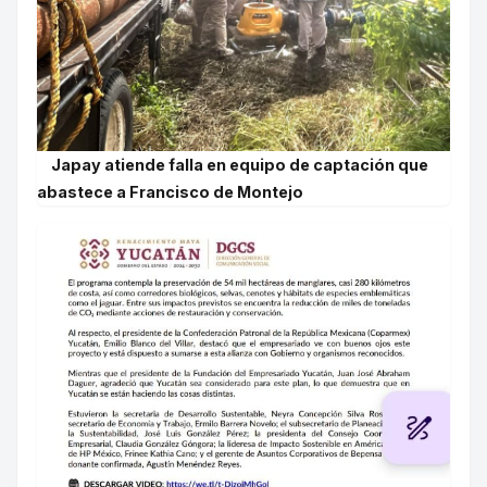
Japay atiende falla en equipo de captación que
abastece a Francisco de Montejo