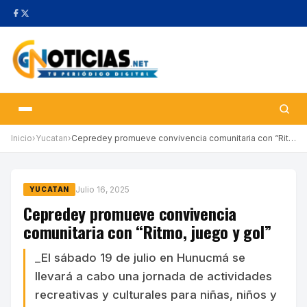
Inicio
›
Yucatan
›
Cepredey promueve convivencia comunitaria con “Ritmo, juego y go…
Julio 16, 2025
YUCATAN
Cepredey promueve convivencia
comunitaria con “Ritmo, juego y gol”
_El sábado 19 de julio en Hunucmá se
llevará a cabo una jornada de actividades
recreativas y culturales para niñas, niños y