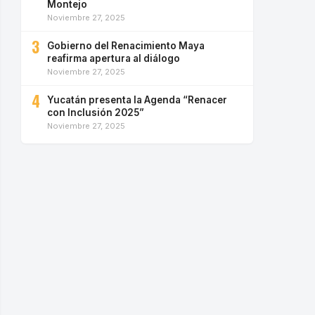
Montejo
Noviembre 27, 2025
3
Gobierno del Renacimiento Maya
reafirma apertura al diálogo
Noviembre 27, 2025
4
Yucatán presenta la Agenda “Renacer
con Inclusión 2025”
Noviembre 27, 2025