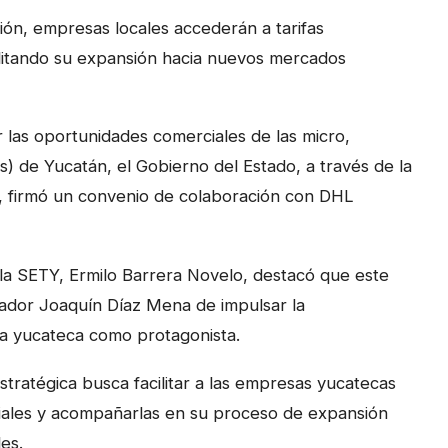
ión, empresas locales accederán a tarifas
acilitando su expansión hacia nuevos mercados
r las oportunidades comerciales de las micro,
de Yucatán, el Gobierno del Estado, a través de la
, firmó un convenio de colaboración con DHL
e la SETY, Ermilo Barrera Novelo, destacó que este
nador Joaquín Díaz Mena de impulsar la
sa yucateca como protagonista.
stratégica busca facilitar a las empresas yucatecas
nciales y acompañarlas en su proceso de expansión
es.