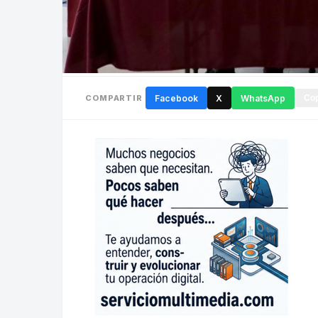
COMPARTIR
Facebook
X
WhatsApp
Cop