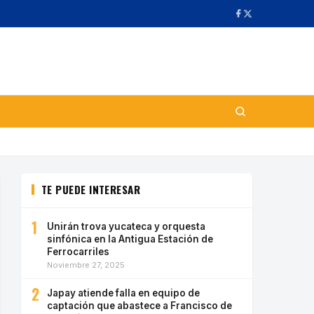
TE PUEDE INTERESAR
1
Unirán trova yucateca y orquesta
sinfónica en la Antigua Estación de
Ferrocarriles
Noviembre 27, 2025
2
Japay atiende falla en equipo de
captación que abastece a Francisco de