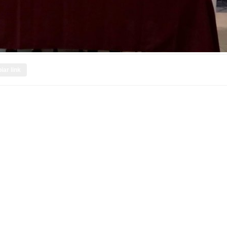
iar link