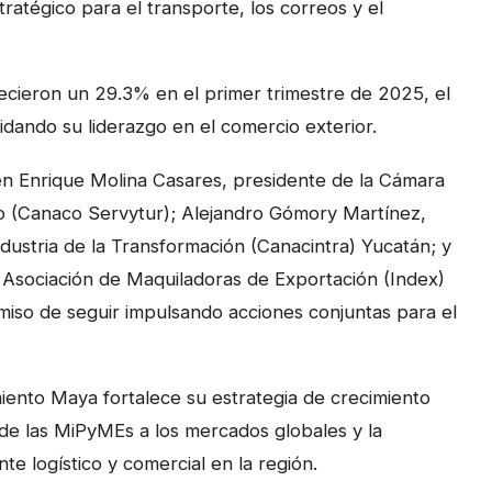
atégico para el transporte, los correos y el
cieron un 29.3% en el primer trimestre de 2025, el
idando su liderazgo en el comercio exterior.
én Enrique Molina Casares, presidente de la Cámara
mo (Canaco Servytur); Alejandro Gómory Martínez,
dustria de la Transformación (Canacintra) Yucatán; y
 Asociación de Maquiladoras de Exportación (Index)
iso de seguir impulsando acciones conjuntas para el
iento Maya fortalece su estrategia de crecimiento
de las MiPyMEs a los mercados globales y la
e logístico y comercial en la región.