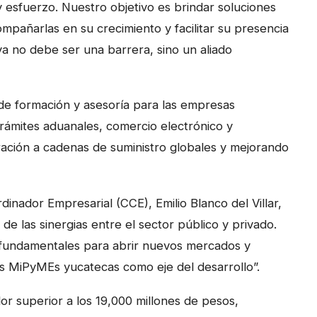
 esfuerzo. Nuestro objetivo es brindar soluciones
mpañarlas en su crecimiento y facilitar su presencia
 ya no debe ser una barrera, sino un aliado
de formación y asesoría para las empresas
rámites aduanales, comercio electrónico y
tegración a cadenas de suministro globales y mejorando
inador Empresarial (CCE), Emilio Blanco del Villar,
 de las sinergias entre el sector público y privado.
 “fundamentales para abrir nuevos mercados y
s MiPyMEs yucatecas como eje del desarrollo”.
lor superior a los 19,000 millones de pesos,