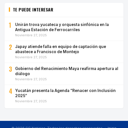
TE PUEDE INTERESAR
1
Unirán trova yucateca y orquesta sinfónica en la
Antigua Estación de Ferrocarriles
Noviembre 27, 2025
2
Japay atiende falla en equipo de captación que
abastece a Francisco de Montejo
Noviembre 27, 2025
3
Gobierno del Renacimiento Maya reafirma apertura al
diálogo
Noviembre 27, 2025
4
Yucatán presenta la Agenda “Renacer con Inclusión
2025”
Noviembre 27, 2025