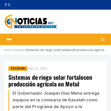
Inicio
›
Yucatan
›
Sistemas de riego solar fortalecen producción agrícola en Motul
Julio 22, 2025
YUCATAN
Sistemas de riego solar fortalecen
producción agrícola en Motul
El Gobernador Joaquín Díaz Mena entrega
equipos en la comisaría de Kaxatah como
parte del Programa de Apoyo a la