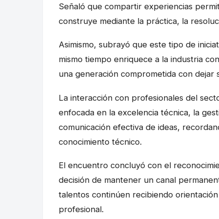
Señaló que compartir experiencias permit
construye mediante la práctica, la resolu
Asimismo, subrayó que este tipo de iniciat
mismo tiempo enriquece a la industria con
una generación comprometida con dejar s
La interacción con profesionales del secto
enfocada en la excelencia técnica, la gest
comunicación efectiva de ideas, recordand
conocimiento técnico.
El encuentro concluyó con el reconocimie
decisión de mantener un canal permanent
talentos continúen recibiendo orientació
profesional.