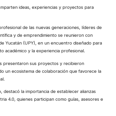
 comparten ideas, experiencias y proyectos para
 profesional de las nuevas generaciones, líderes de
entífica y de emprendimiento se reunieron con
a de Yucatán (UPY), en un encuentro diseñado para
o académico y la experiencia profesional.
rios presentaron sus proyectos y recibieron
do un ecosistema de colaboración que favorece la
al.
o, destacó la importancia de establecer alianzas
tria 4.0, quienes participan como guías, asesores e