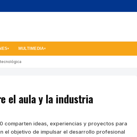
NES
MULTIMEDIA
▾
▾
a tecnológica
 el aula y la industria
 4.0 comparten ideas, experiencias y proyectos para
 el objetivo de impulsar el desarrollo profesional