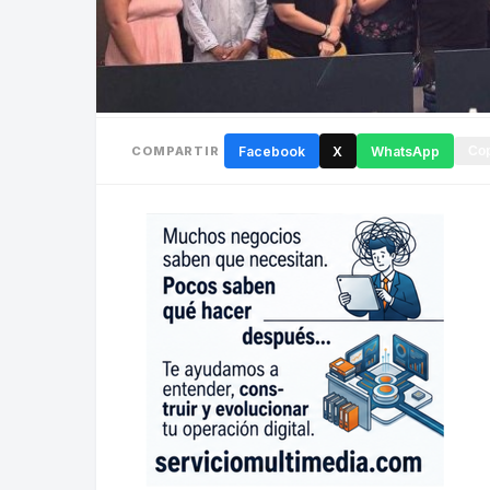
COMPARTIR
Facebook
X
WhatsApp
Cop