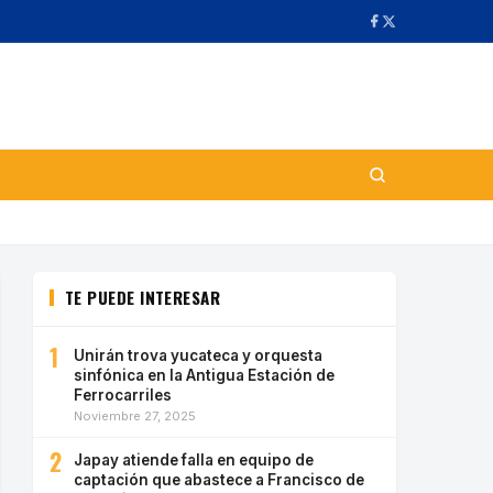
TE PUEDE INTERESAR
1
Unirán trova yucateca y orquesta
sinfónica en la Antigua Estación de
Ferrocarriles
Noviembre 27, 2025
2
Japay atiende falla en equipo de
captación que abastece a Francisco de