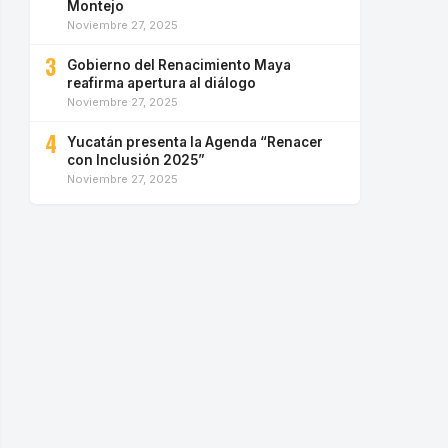
Montejo
Noviembre 27, 2025
3
Gobierno del Renacimiento Maya
reafirma apertura al diálogo
Noviembre 27, 2025
4
Yucatán presenta la Agenda “Renacer
con Inclusión 2025”
Noviembre 27, 2025