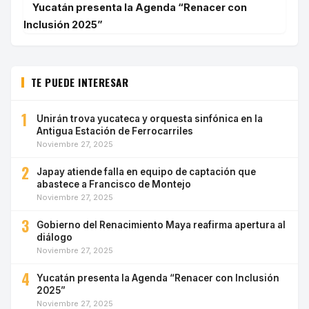
Yucatán presenta la Agenda “Renacer con
Inclusión 2025”
TE PUEDE INTERESAR
1
Unirán trova yucateca y orquesta sinfónica en la
Antigua Estación de Ferrocarriles
Noviembre 27, 2025
2
Japay atiende falla en equipo de captación que
abastece a Francisco de Montejo
Noviembre 27, 2025
3
Gobierno del Renacimiento Maya reafirma apertura al
diálogo
Noviembre 27, 2025
4
Yucatán presenta la Agenda “Renacer con Inclusión
2025”
Noviembre 27, 2025