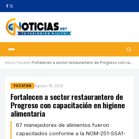
Inicio
›
Yucatan
›
Fortalecen a sector restaurantero de Progreso con capacitación e…
Agosto 16, 2025
YUCATAN
Fortalecen a sector restaurantero de
Progreso con capacitación en higiene
alimentaria
67 manejadores de alimentos fueron
capacitados conforme a la NOM-251-SSA1-