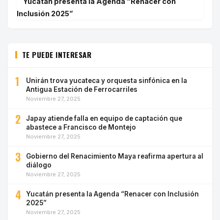
Yucatán presenta la Agenda “Renacer con
Inclusión 2025”
TE PUEDE INTERESAR
1
Unirán trova yucateca y orquesta sinfónica en la
Antigua Estación de Ferrocarriles
Noviembre 27, 2025
2
Japay atiende falla en equipo de captación que
abastece a Francisco de Montejo
Noviembre 27, 2025
3
Gobierno del Renacimiento Maya reafirma apertura al
diálogo
Noviembre 27, 2025
4
Yucatán presenta la Agenda “Renacer con Inclusión
2025”
Noviembre 27, 2025