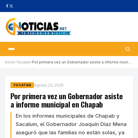
Inicio
›
Yucatan
›
Por primera vez un Gobernador asiste a informe municipal en Chap…
Agosto 23, 2025
YUCATAN
Por primera vez un Gobernador asiste
a informe municipal en Chapab
En los informes municipales de Chapab y
Sacalum, el Gobernador Joaquín Díaz Mena
aseguró que las familias no están solas, ya