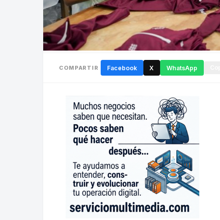
COMPARTIR
Facebook
X
WhatsApp
Cop