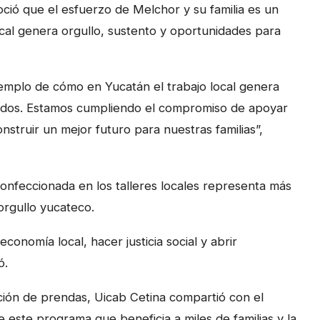
ió que el esfuerzo de Melchor y su familia es un
cal genera orgullo, sustento y oportunidades para
jemplo de cómo en Yucatán el trabajo local genera
todos. Estamos cumpliendo el compromiso de apoyar
construir un mejor futuro para nuestras familias”,
nfeccionada en los talleres locales representa más
orgullo yucateco.
conomía local, hacer justicia social y abrir
ó.
ión de prendas, Uicab Cetina compartió con el
este programa que beneficia a miles de familias y la