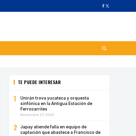
TE PUEDE INTERESAR
1
Unirán trova yucateca y orquesta
sinfónica en la Antigua Estación de
Ferrocarriles
Noviembre 27, 2025
2
Japay atiende falla en equipo de
captación que abastece a Francisco de