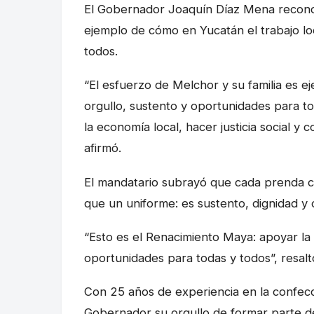
El Gobernador Joaquín Díaz Mena reconoc
ejemplo de cómo en Yucatán el trabajo lo
todos.
“El esfuerzo de Melchor y su familia es e
orgullo, sustento y oportunidades para 
la economía local, hacer justicia social y 
afirmó.
El mandatario subrayó que cada prenda co
que un uniforme: es sustento, dignidad y 
“Esto es el Renacimiento Maya: apoyar la e
oportunidades para todas y todos”, resalt
Con 25 años de experiencia en la confecc
Gobernador su orgullo de formar parte de 