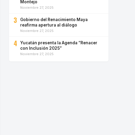
Montejo
Noviembre 27, 2025
3
Gobierno del Renacimiento Maya
reafirma apertura al diálogo
Noviembre 27, 2025
4
Yucatán presenta la Agenda “Renacer
con Inclusión 2025”
Noviembre 27, 2025