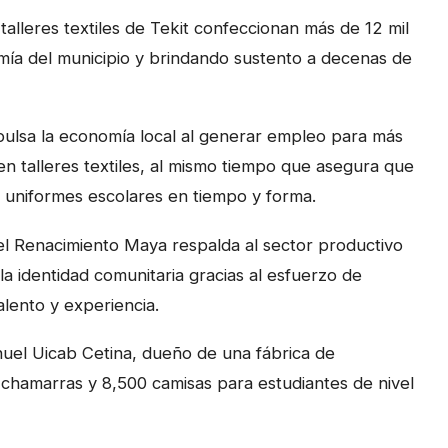
talleres textiles de Tekit confeccionan más de 12 mil
mía del municipio y brindando sustento a decenas de
pulsa la economía local al generar empleo para más
en talleres textiles, al mismo tiempo que asegura que
s uniformes escolares en tiempo y forma.
el Renacimiento Maya respalda al sector productivo
e la identidad comunitaria gracias al esfuerzo de
lento y experiencia.
uel Uicab Cetina, dueño de una fábrica de
chamarras y 8,500 camisas para estudiantes de nivel