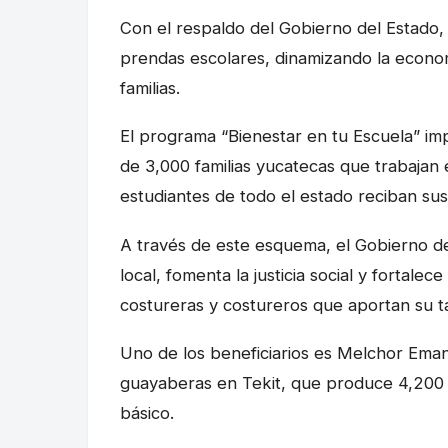
Con el respaldo del Gobierno del Estado, 
prendas escolares, dinamizando la econo
familias.
El programa “Bienestar en tu Escuela” im
de 3,000 familias yucatecas que trabajan 
estudiantes de todo el estado reciban su
A través de este esquema, el Gobierno d
local, fomenta la justicia social y fortalec
costureras y costureros que aportan su ta
Uno de los beneficiarios es Melchor Eman
guayaberas en Tekit, que produce 4,200 
básico.