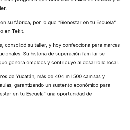
er.
n su fábrica, por lo que “Bienestar en tu Escuela”
o en Tekit.
, consolidó su taller, y hoy confecciona para marcas
ucionales. Su historia de superación familiar se
que genera empleos y contribuye al desarrollo local.
reros de Yucatán, más de 404 mil 500 camisas y
 aulas, garantizando un sustento económico para
nestar en tu Escuela” una oportunidad de