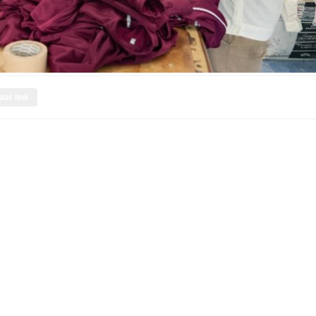
iar link