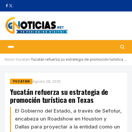
Inicio
›
Yucatan
›
Yucatán refuerza su estrategia de promoción turística en Texas
Agosto 28, 2025
YUCATAN
Yucatán refuerza su estrategia de
promoción turística en Texas
El Gobierno del Estado, a través de Sefotur,
encabeza un Roadshow en Houston y
Dallas para proyectar a la entidad como un