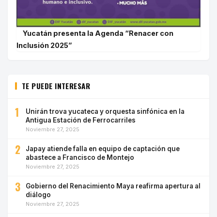
Yucatán presenta la Agenda “Renacer con
Inclusión 2025”
TE PUEDE INTERESAR
1
Unirán trova yucateca y orquesta sinfónica en la
Antigua Estación de Ferrocarriles
Noviembre 27, 2025
2
Japay atiende falla en equipo de captación que
abastece a Francisco de Montejo
Noviembre 27, 2025
3
Gobierno del Renacimiento Maya reafirma apertura al
diálogo
Noviembre 27, 2025