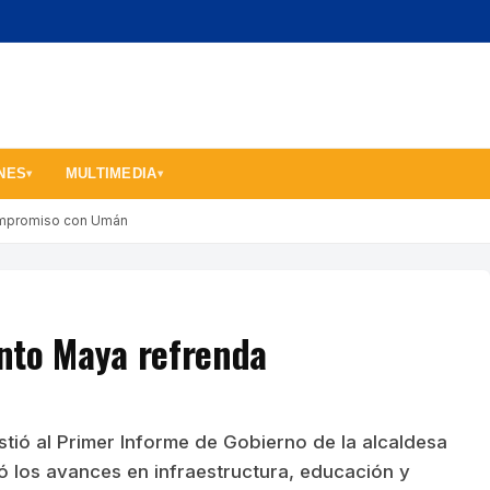
NES
MULTIMEDIA
▾
▾
ompromiso con Umán
nto Maya refrenda
tió al Primer Informe de Gobierno de la alcaldesa
 los avances en infraestructura, educación y