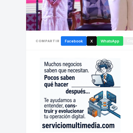
COMPARTIR
Facebook
X
WhatsApp
Cop