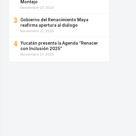
Montejo
Noviembre 27, 2025
3
Gobierno del Renacimiento Maya
reafirma apertura al diálogo
Noviembre 27, 2025
4
Yucatán presenta la Agenda “Renacer
con Inclusión 2025”
Noviembre 27, 2025