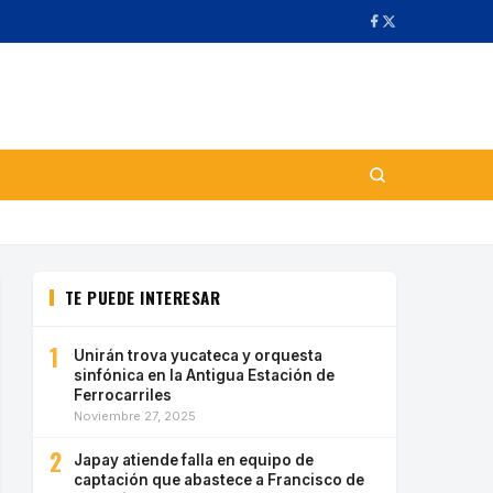
TE PUEDE INTERESAR
1
Unirán trova yucateca y orquesta
sinfónica en la Antigua Estación de
Ferrocarriles
Noviembre 27, 2025
2
Japay atiende falla en equipo de
captación que abastece a Francisco de