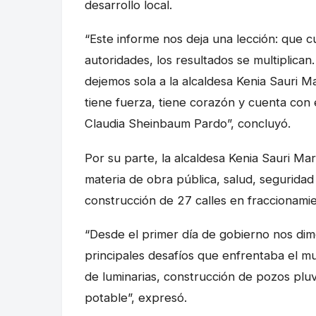
desarrollo local.
“Este informe nos deja una lección: que c
autoridades, los resultados se multiplic
dejemos sola a la alcaldesa Kenia Sauri 
tiene fuerza, tiene corazón y cuenta con
Claudia Sheinbaum Pardo”, concluyó.
Por su parte, la alcaldesa Kenia Sauri Ma
materia de obra pública, salud, seguridad
construcción de 27 calles en fraccionamie
“Desde el primer día de gobierno nos dimo
principales desafíos que enfrentaba el mun
de luminarias, construcción de pozos pluvi
potable”, expresó.