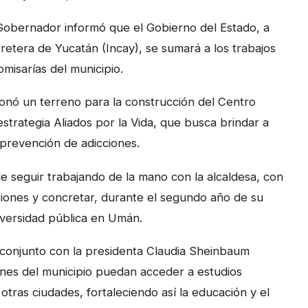
 Gobernador informó que el Gobierno del Estado, a
rretera de Yucatán (Incay), se sumará a los trabajos
omisarías del municipio.
onó un terreno para la construcción del Centro
estrategia Aliados por la Vida, que busca brindar a
 prevención de adicciones.
 seguir trabajando de la mano con la alcaldesa, con
tiones y concretar, durante el segundo año de su
iversidad pública en Umán.
n conjunto con la presidenta Claudia Sheinbaum
enes del municipio puedan acceder a estudios
otras ciudades, fortaleciendo así la educación y el