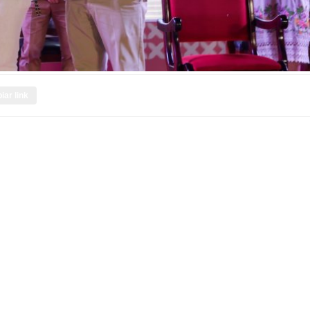
iar link