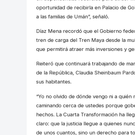
oportunidad de recibirla en Palacio de Go
a las familias de Umán”, señaló.
Díaz Mena recordó que el Gobierno federal
tren de carga del Tren Maya desde la mu
que permitirá atraer más inversiones y ge
Reiteró que continuará trabajando de man
de la República, Claudia Sheinbaum Pard
sus habitantes.
“Yo no olvido de dónde vengo ni a quién
caminando cerca de ustedes porque gobe
hechos. La Cuarta Transformación ha lle
claro: que la justicia llegue a quienes nun
de unos cuantos, sino un derecho para tod