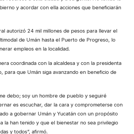
bierno y acordar con ella acciones que beneficiarán
 autorizó 24 mil millones de pesos para llevar el
ltimodal de Umán hasta el Puerto de Progreso, lo
nerar empleos en la localidad.
era coordinada con la alcaldesa y con la presidenta
o, para que Umán siga avanzando en beneficio de
 me debo; soy un hombre de pueblo y seguiré
rnar es escuchar, dar la cara y comprometerse con
gado a gobernar Umán y Yucatán con un propósito
ca la han tenido y que el bienestar no sea privilegio
as y todos”, afirmó.