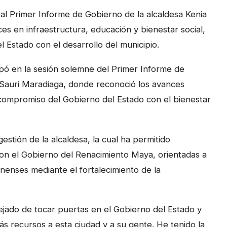
al Primer Informe de Gobierno de la alcaldesa Kenia
s en infraestructura, educación y bienestar social,
 Estado con el desarrollo del municipio.
pó en la sesión solemne del Primer Informe de
 Sauri Maradiaga, donde reconoció los avances
 compromiso del Gobierno del Estado con el bienestar
gestión de la alcaldesa, la cual ha permitido
on el Gobierno del Renacimiento Maya, orientadas a
anenses mediante el fortalecimiento de la
.
ejado de tocar puertas en el Gobierno del Estado y
s recursos a esta ciudad y a su gente. He tenido la