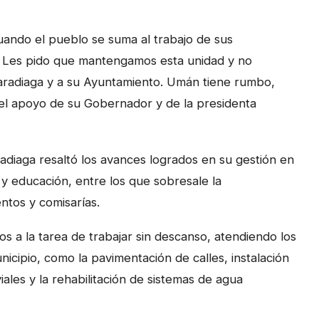
uando el pueblo se suma al trabajo de sus
an. Les pido que mantengamos esta unidad y no
Maradiaga y a su Ayuntamiento. Umán tiene rumbo,
 el apoyo de su Gobernador y de la presidenta
radiaga resaltó los avances logrados en su gestión en
 y educación, entre los que sobresale la
ntos y comisarías.
s a la tarea de trabajar sin descanso, atendiendo los
icipio, como la pavimentación de calles, instalación
ales y la rehabilitación de sistemas de agua