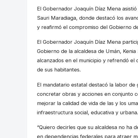
El Gobernador Joaquín Díaz Mena asistió 
Sauri Maradiaga, donde destacó los avance
y reafirmó el compromiso del Gobierno del
El Gobernador Joaquín Díaz Mena partici
Gobierno de la alcaldesa de Umán, Kenia
alcanzados en el municipio y refrendó el
de sus habitantes.
El mandatario estatal destacó la labor de 
concretar obras y acciones en conjunto c
mejorar la calidad de vida de las y los um
infraestructura social, educativa y urbana
“Quiero decirles que su alcaldesa no ha d
en dependencias federales para atraer má