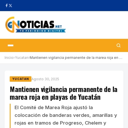
Inicio
›
Yucatan
›
Mantienen vigilancia permanente de la marea roja en playas de Yu…
Agosto 30, 2025
YUCATAN
Mantienen vigilancia permanente de la
marea roja en playas de Yucatán
El Comité de Marea Roja ajustó la
colocación de banderas verdes, amarillas y
rojas en tramos de Progreso, Chelem y