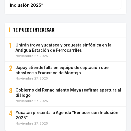
Inclusión 2025”
TE PUEDE INTERESAR
1
Unirán trova yucateca y orquesta sinfónica en la
Antigua Estación de Ferrocarriles
Noviembre 27, 2025
2
Japay atiende falla en equipo de captación que
abastece a Francisco de Montejo
Noviembre 27, 2025
3
Gobierno del Renacimiento Maya reafirma apertura al
diálogo
Noviembre 27, 2025
4
Yucatán presenta la Agenda “Renacer con Inclusión
2025”
Noviembre 27, 2025