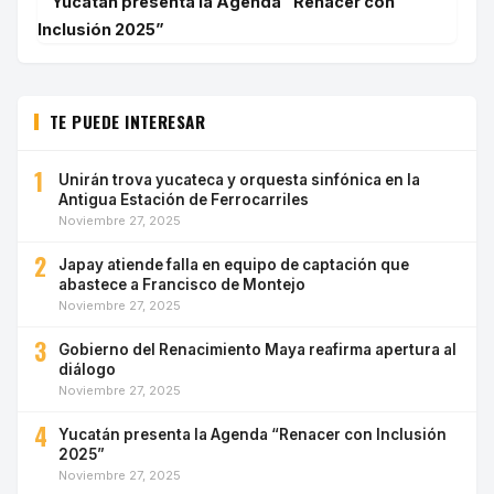
Yucatán presenta la Agenda “Renacer con
Inclusión 2025”
TE PUEDE INTERESAR
1
Unirán trova yucateca y orquesta sinfónica en la
Antigua Estación de Ferrocarriles
Noviembre 27, 2025
2
Japay atiende falla en equipo de captación que
abastece a Francisco de Montejo
Noviembre 27, 2025
3
Gobierno del Renacimiento Maya reafirma apertura al
diálogo
Noviembre 27, 2025
4
Yucatán presenta la Agenda “Renacer con Inclusión
2025”
Noviembre 27, 2025