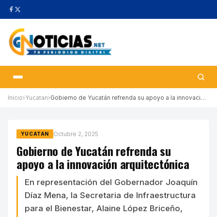
Inicio
›
Yucatan
›
Gobierno de Yucatán refrenda su apoyo a la innovación arquitectó…
Octubre 2, 2025
YUCATAN
Gobierno de Yucatán refrenda su
apoyo a la innovación arquitectónica
En representación del Gobernador Joaquín
Díaz Mena, la Secretaria de Infraestructura
para el Bienestar, Alaine López Briceño,