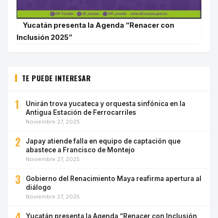
Yucatán presenta la Agenda “Renacer con
Inclusión 2025”
TE PUEDE INTERESAR
1
Unirán trova yucateca y orquesta sinfónica en la
Antigua Estación de Ferrocarriles
Noviembre 27, 2025
2
Japay atiende falla en equipo de captación que
abastece a Francisco de Montejo
Noviembre 27, 2025
3
Gobierno del Renacimiento Maya reafirma apertura al
diálogo
Noviembre 27, 2025
4
Yucatán presenta la Agenda “Renacer con Inclusión