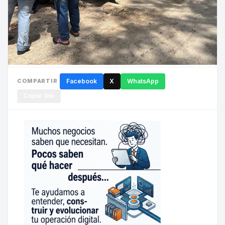
COMPARTIR
Facebook
X
WhatsApp
Copiar link