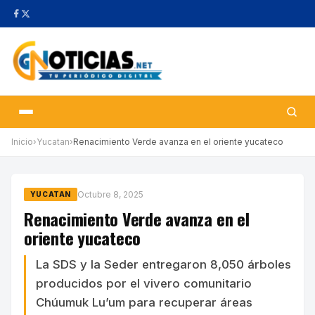
Inicio
›
Yucatan
›
Renacimiento Verde avanza en el oriente yucateco
Octubre 8, 2025
YUCATAN
Renacimiento Verde avanza en el
oriente yucateco
La SDS y la Seder entregaron 8,050 árboles
producidos por el vivero comunitario
Chúumuk Lu’um para recuperar áreas