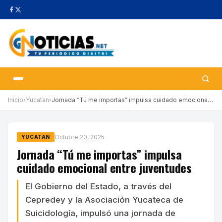
Inicio
›
Yucatan
›
Jornada “Tú me importas” impulsa cuidado emocional entre juventu…
Octubre 20, 2025
YUCATAN
Jornada “Tú me importas” impulsa
cuidado emocional entre juventudes
El Gobierno del Estado, a través del
Cepredey y la Asociación Yucateca de
Suicidología, impulsó una jornada de