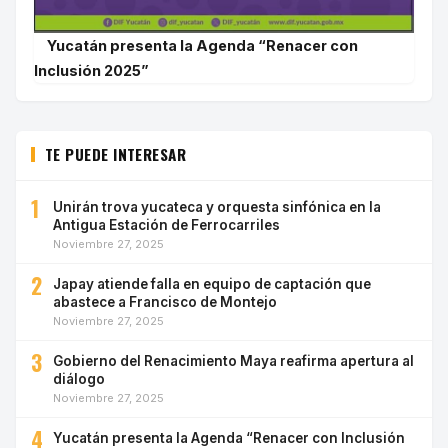
Yucatán presenta la Agenda “Renacer con
Inclusión 2025”
TE PUEDE INTERESAR
1
Unirán trova yucateca y orquesta sinfónica en la
Antigua Estación de Ferrocarriles
Noviembre 27, 2025
2
Japay atiende falla en equipo de captación que
abastece a Francisco de Montejo
Noviembre 27, 2025
3
Gobierno del Renacimiento Maya reafirma apertura al
diálogo
Noviembre 27, 2025
4
Yucatán presenta la Agenda “Renacer con Inclusión