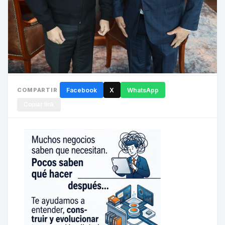
COMPARTIR
Facebook
X
WhatsApp
Copiar link