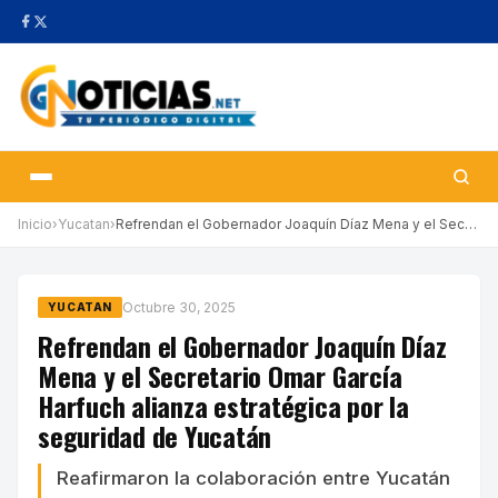
Inicio
›
Yucatan
›
Refrendan el Gobernador Joaquín Díaz Mena y el Secretario Omar G…
Octubre 30, 2025
YUCATAN
Refrendan el Gobernador Joaquín Díaz
Mena y el Secretario Omar García
Harfuch alianza estratégica por la
seguridad de Yucatán
Reafirmaron la colaboración entre Yucatán