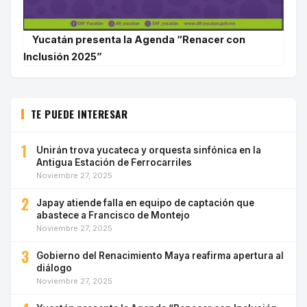
Yucatán presenta la Agenda “Renacer con
Inclusión 2025”
TE PUEDE INTERESAR
1
Unirán trova yucateca y orquesta sinfónica en la
Antigua Estación de Ferrocarriles
Noviembre 27, 2025
2
Japay atiende falla en equipo de captación que
abastece a Francisco de Montejo
Noviembre 27, 2025
3
Gobierno del Renacimiento Maya reafirma apertura al
diálogo
Noviembre 27, 2025