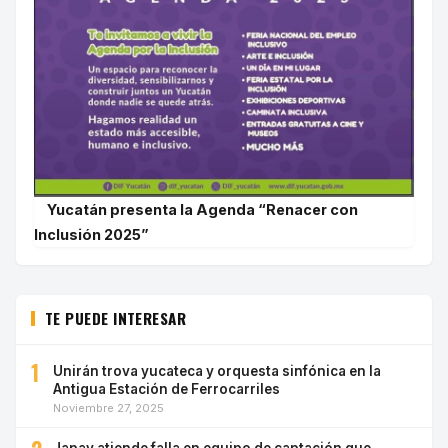
Yucatán presenta la Agenda “Renacer con
Inclusión 2025”
TE PUEDE INTERESAR
1
Unirán trova yucateca y orquesta sinfónica en la
Antigua Estación de Ferrocarriles
Noviembre 27, 2025
Japay atiende falla en equipo de captación que