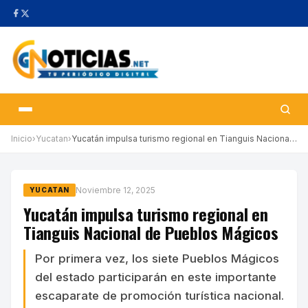
Inicio
›
Yucatan
›
Yucatán impulsa turismo regional en Tianguis Nacional de Pueblos…
Noviembre 12, 2025
YUCATAN
Yucatán impulsa turismo regional en
Tianguis Nacional de Pueblos Mágicos
Por primera vez, los siete Pueblos Mágicos
del estado participarán en este importante
escaparate de promoción turística nacional.